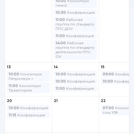
10:00
Консилиум
гимн2
10:30
Конференция
11:00
Рабочая
группа по стандарту
ППС ДОУ
11:00
Конференция
14:00
Рабочая
группа по стандарту
деятельности ППС
ОУ
13
14
15
10:00
Консилиум
10:00
Конференция
09:00
Конфере
Петролеум +
10:30
Конференция
10:00
Конфере
11:00
Консилиум
11:00
Конференция
Траектория
20
21
22
10:00
Конференция
07:00
Консили
сош 108
11:15
Конференция